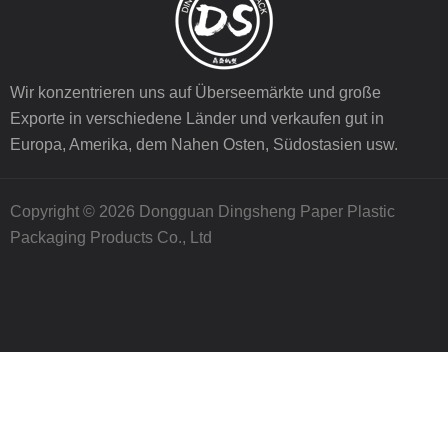
Wir konzentrieren uns auf Überseemärkte und große
Exporte in verschiedene Länder und verkaufen gut in
Europa, Amerika, dem Nahen Osten, Südostasien usw.
Copyright © 2026 Dongguan Dingsheng Paper Plastic
Packaging Products Co., Ltd