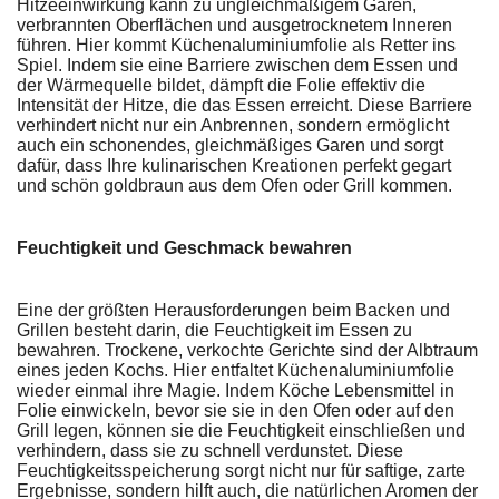
Hitzeeinwirkung kann zu ungleichmäßigem Garen,
verbrannten Oberflächen und ausgetrocknetem Inneren
führen. Hier kommt Küchenaluminiumfolie als Retter ins
Spiel. Indem sie eine Barriere zwischen dem Essen und
der Wärmequelle bildet, dämpft die Folie effektiv die
Intensität der Hitze, die das Essen erreicht. Diese Barriere
verhindert nicht nur ein Anbrennen, sondern ermöglicht
auch ein schonendes, gleichmäßiges Garen und sorgt
dafür, dass Ihre kulinarischen Kreationen perfekt gegart
und schön goldbraun aus dem Ofen oder Grill kommen.
Feuchtigkeit und Geschmack bewahren
Eine der größten Herausforderungen beim Backen und
Grillen besteht darin, die Feuchtigkeit im Essen zu
bewahren. Trockene, verkochte Gerichte sind der Albtraum
eines jeden Kochs. Hier entfaltet Küchenaluminiumfolie
wieder einmal ihre Magie. Indem Köche Lebensmittel in
Folie einwickeln, bevor sie sie in den Ofen oder auf den
Grill legen, können sie die Feuchtigkeit einschließen und
verhindern, dass sie zu schnell verdunstet. Diese
Feuchtigkeitsspeicherung sorgt nicht nur für saftige, zarte
Ergebnisse, sondern hilft auch, die natürlichen Aromen der