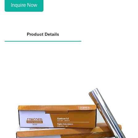
Inquire Now
Product Details