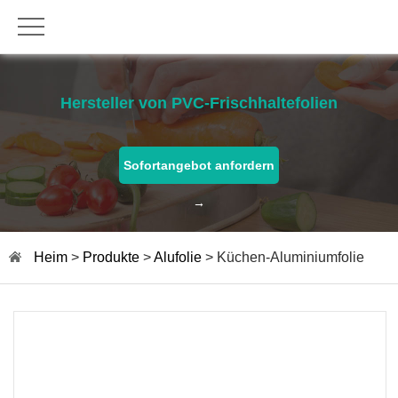
Hersteller von PVC-Frischhaltefolien
Sofortangebot anfordern
→
Heim
>
Produkte
>
Alufolie
> Küchen-Aluminiumfolie