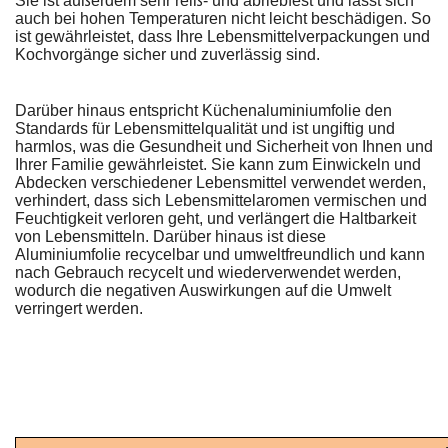
Sie ist außerdem sehr reiß- und abriebfest und lässt sich
auch bei hohen Temperaturen nicht leicht beschädigen. So
ist gewährleistet, dass Ihre Lebensmittelverpackungen und
Kochvorgänge sicher und zuverlässig sind.
Darüber hinaus entspricht Küchenaluminiumfolie den
Standards für Lebensmittelqualität und ist ungiftig und
harmlos, was die Gesundheit und Sicherheit von Ihnen und
Ihrer Familie gewährleistet. Sie kann zum Einwickeln und
Abdecken verschiedener Lebensmittel verwendet werden,
verhindert, dass sich Lebensmittelaromen vermischen und
Feuchtigkeit verloren geht, und verlängert die Haltbarkeit
von Lebensmitteln. Darüber hinaus ist diese
Aluminiumfolie recycelbar und umweltfreundlich und kann
nach Gebrauch recycelt und wiederverwendet werden,
wodurch die negativen Auswirkungen auf die Umwelt
verringert werden.