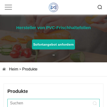
Hersteller von PVC-Frischhaltefolien
Sofortangebot anfordern
→
Heim
>
Produkte
Produkte