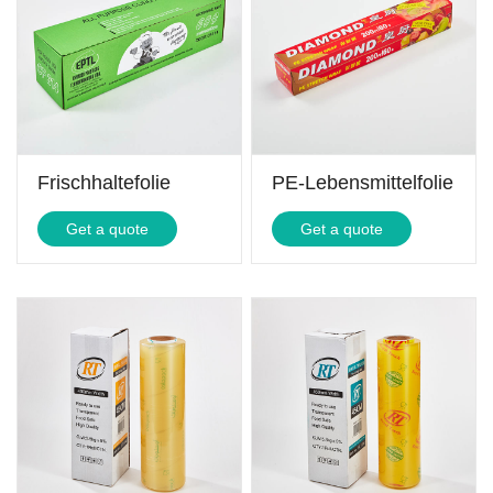
Frischhaltefolie
PE-Lebensmittelfolie
Get a quote
Get a quote