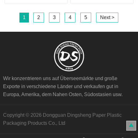
1
2
3
4
5
Next >
Wir konzentrieren uns auf Überseemärkte und große
Exporte in verschiedene Länder und verkaufen gut in
Europa, Amerika, dem Nahen Osten, Südostasien usw.
Copyright © 2026 Dongguan Dingsheng Paper Plastic
Packaging Products Co., Ltd