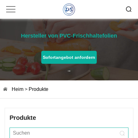
Hersteller von PVC-Frischhaltefolien
Sofortangebot anfordern
→
Heim
>
Produkte
Produkte