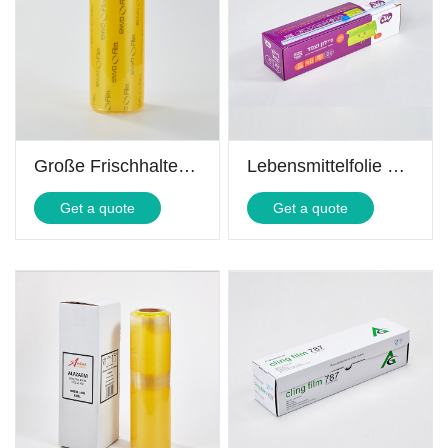
Große Frischhaltefolienrolle
Lebensmittelfolie aus Polyethylen
Get a quote
Get a quote