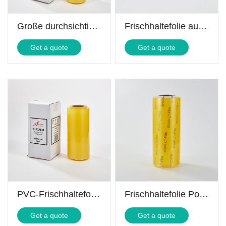
Große durchsichtige Plastikfolie
Frischhaltefolie aus Polyethylen
Get a quote
Get a quote
PVC-Frischhaltefolie zum Verpacken von Lebensmitteln
Frischhaltefolie Porzellan
Get a quote
Get a quote