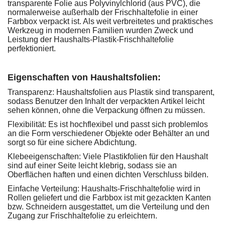
transparente Folie aus Polyvinylchlorid (aus PVC), die
normalerweise außerhalb der Frischhaltefolie in einer
Farbbox verpackt ist. Als weit verbreitetes und praktisches
Werkzeug in modernen Familien wurden Zweck und
Leistung der Haushalts-Plastik-Frischhaltefolie
perfektioniert.
Eigenschaften von Haushaltsfolien:
Transparenz: Haushaltsfolien aus Plastik sind transparent,
sodass Benutzer den Inhalt der verpackten Artikel leicht
sehen können, ohne die Verpackung öffnen zu müssen.
Flexibilität: Es ist hochflexibel und passt sich problemlos
an die Form verschiedener Objekte oder Behälter an und
sorgt so für eine sichere Abdichtung.
Klebeeigenschaften: Viele Plastikfolien für den Haushalt
sind auf einer Seite leicht klebrig, sodass sie an
Oberflächen haften und einen dichten Verschluss bilden.
Einfache Verteilung: Haushalts-Frischhaltefolie wird in
Rollen geliefert und die Farbbox ist mit gezackten Kanten
bzw. Schneidern ausgestattet, um die Verteilung und den
Zugang zur Frischhaltefolie zu erleichtern.