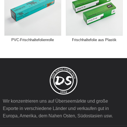
PVC-Frischhaltefolienrolle
Frischhaltefolie aus Plastik
Wir konzentrieren uns auf Überseemärkte und große
Exporte in verschiedene Länder und verkaufen gut in
Europa, Amerika, dem Nahen Osten, Südostasien usw.