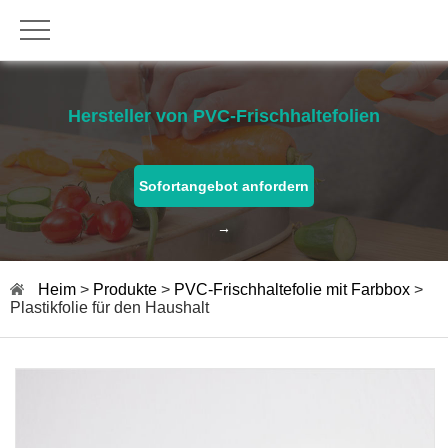
Hersteller von PVC-Frischhaltefolien
Sofortangebot anfordern
→
Heim
>
Produkte
>
PVC-Frischhaltefolie mit Farbbox
>
Plastikfolie für den Haushalt