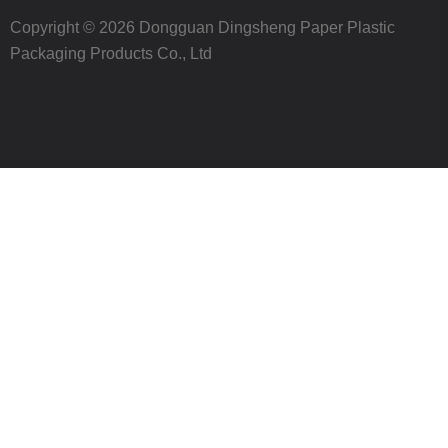
Copyright © 2026 Dongguan Dingsheng Paper Plastic
Packaging Products Co., Ltd