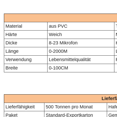
Material
aus PVC
Härte
Weich
Dicke
8-23 Mikrofon
Länge
0-2000M
Verwendung
Lebensmittelqualität
Breite
0-100CM
Liefer
Lieferfähigkeit
500 Tonnen pro Monat
Haf
Paket
Standard-Exportkarton
Gem