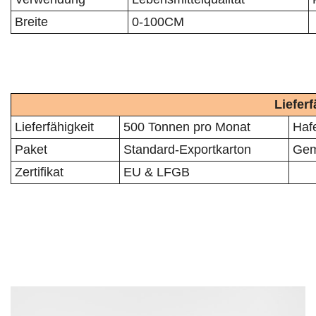
Breite
0-100CM
Liefer
Lieferfähigkeit
500 Tonnen pro Monat
Haf
Paket
Standard-Exportkarton
Gem
Zertifikat
EU & LFGB