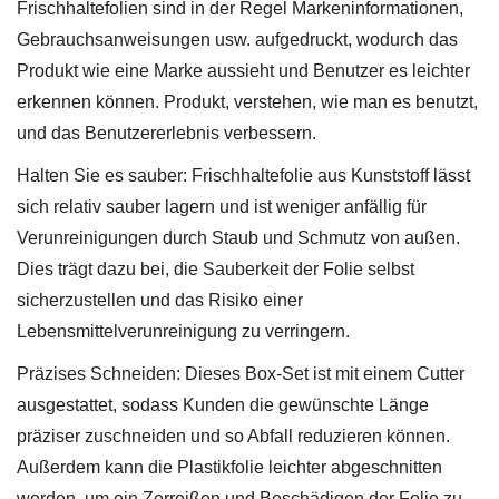
Frischhaltefolien sind in der Regel Markeninformationen,
Gebrauchsanweisungen usw. aufgedruckt, wodurch das
Produkt wie eine Marke aussieht und Benutzer es leichter
erkennen können.
Produkt, verstehen, wie man es benutzt,
und das Benutzererlebnis verbessern.
Halten Sie es sauber: Frischhaltefolie aus Kunststoff lässt
sich relativ sauber lagern und ist weniger anfällig für
Verunreinigungen durch Staub und Schmutz von außen.
Dies trägt dazu bei, die Sauberkeit der Folie selbst
sicherzustellen und das Risiko einer
Lebensmittelverunreinigung zu verringern.
Präzises Schneiden: Dieses Box-Set ist mit einem Cutter
ausgestattet, sodass Kunden die gewünschte Länge
präziser zuschneiden und so Abfall reduzieren können.
Außerdem kann die Plastikfolie leichter abgeschnitten
werden, um ein Zerreißen und Beschädigen der Folie zu