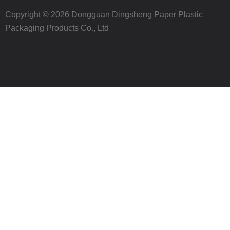
Copyright © 2026 Dongguan Dingsheng Paper Plastic
Packaging Products Co., Ltd