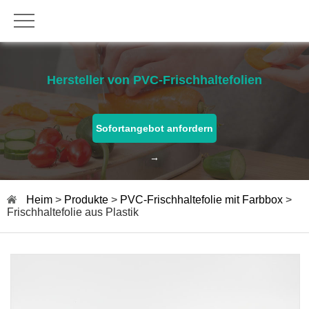
Hersteller von PVC-Frischhaltefolien
Sofortangebot anfordern
→
Heim
>
Produkte
>
PVC-Frischhaltefolie mit Farbbox
>
Frischhaltefolie aus Plastik