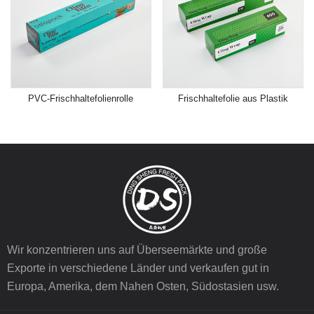
PVC-Frischhaltefolienrolle
Frischhaltefolie aus Plastik
Wir konzentrieren uns auf Überseemärkte und große
Exporte in verschiedene Länder und verkaufen gut in
Europa, Amerika, dem Nahen Osten, Südostasien usw.