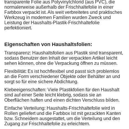
transparente Folie aus Polyvinylchlorid (aus PVC), die
normalerweise außerhalb der Frischhaltefolie in einer
Farbbox verpackt ist. Als weit verbreitetes und praktisches
Werkzeug in modernen Familien wurden Zweck und
Leistung der Haushalts-Plastik-Frischhaltefolie
perfektioniert.
Eigenschaften von Haushaltsfolien:
Transparenz: Haushaltsfolien aus Plastik sind transparent,
sodass Benutzer den Inhalt der verpackten Artikel leicht
sehen können, ohne die Verpackung öffnen zu müssen.
Flexibilität: Es ist hochflexibel und passt sich problemlos
an die Form verschiedener Objekte oder Behälter an und
sorgt so für eine sichere Abdichtung.
Klebeeigenschaften: Viele Plastikfolien für den Haushalt
sind auf einer Seite leicht klebrig, sodass sie an
Oberflächen haften und einen dichten Verschluss bilden.
Einfache Verteilung: Haushalts-Frischhaltefolie wird in
Rollen geliefert und die Farbbox ist mit gezackten Kanten
bzw. Schneidern ausgestattet, um die Verteilung und den
Zugang zur Frischhaltefolie zu erleichtern.