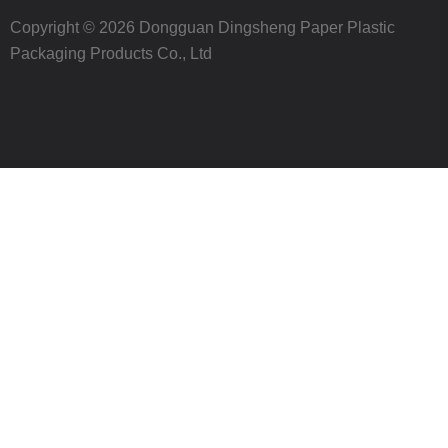
Copyright © 2026 Dongguan Dingsheng Paper Plastic
Packaging Products Co., Ltd