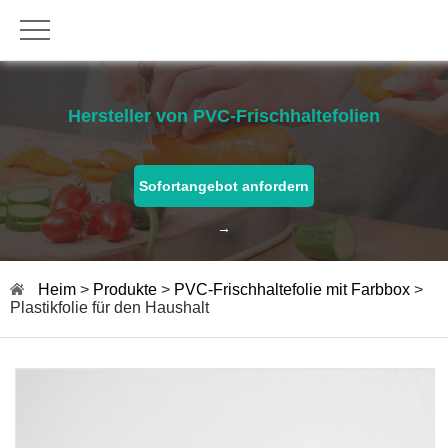
Hersteller von PVC-Frischhaltefolien
Sofortangebot anfordern
→
Heim
>
Produkte
>
PVC-Frischhaltefolie mit Farbbox
>
Plastikfolie für den Haushalt