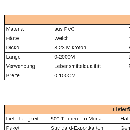
Material
aus PVC
Härte
Weich
Dicke
8-23 Mikrofon
Länge
0-2000M
Verwendung
Lebensmittelqualität
Breite
0-100CM
Liefer
Lieferfähigkeit
500 Tonnen pro Monat
Haf
Paket
Standard-Exportkarton
Gem